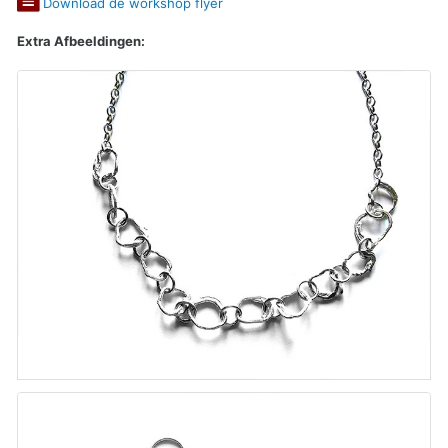
Download de workshop flyer
Extra Afbeeldingen: