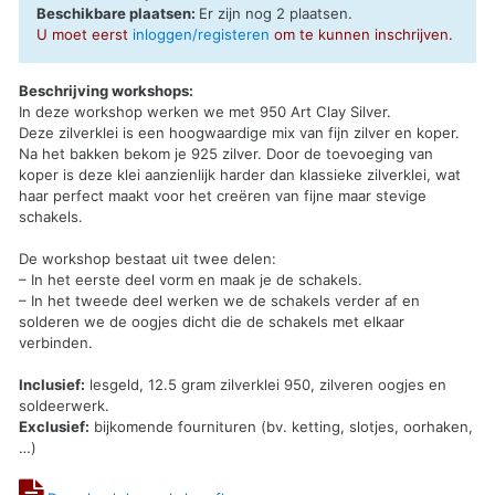
Beschikbare plaatsen:
Er zijn nog 2 plaatsen.
U moet eerst
inloggen/registeren
om te kunnen inschrijven.
Beschrijving workshops:
In deze workshop werken we met 950 Art Clay Silver.
Deze zilverklei is een hoogwaardige mix van fijn zilver en koper.
Na het bakken bekom je 925 zilver. Door de toevoeging van
koper is deze klei aanzienlijk harder dan klassieke zilverklei, wat
haar perfect maakt voor het creëren van fijne maar stevige
schakels.
De workshop bestaat uit twee delen:
– In het eerste deel vorm en maak je de schakels.
– In het tweede deel werken we de schakels verder af en
solderen we de oogjes dicht die de schakels met elkaar
verbinden.
Inclusief:
lesgeld, 12.5 gram zilverklei 950, zilveren oogjes en
soldeerwerk.
Exclusief:
bijkomende fournituren (bv. ketting, slotjes, oorhaken,
…)