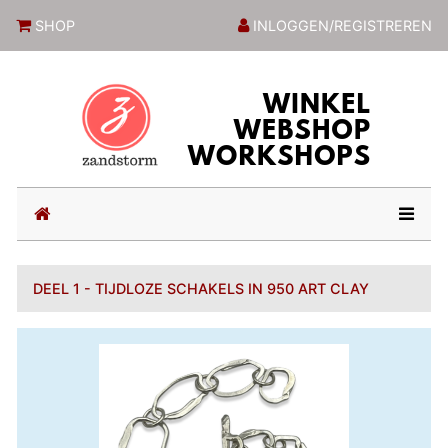
ZandstormShop
SHOP
INLOGGEN/REGISTREREN
(current)
DEEL 1 - TIJDLOZE SCHAKELS IN 950 ART CLAY