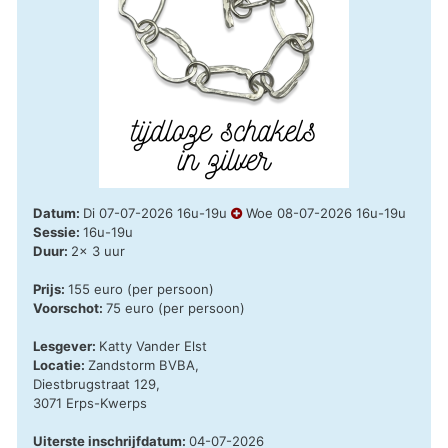
Datum:
Di 07-07-2026 16u-19u
Woe 08-07-2026 16u-19u
Sessie:
16u-19u
Duur:
2x 3 uur
Prijs:
155 euro (per persoon)
Voorschot:
75 euro (per persoon)
Lesgever:
Katty Vander Elst
Locatie:
Zandstorm BVBA,
Diestbrugstraat 129,
3071 Erps-Kwerps
Uiterste inschrijfdatum:
04-07-2026