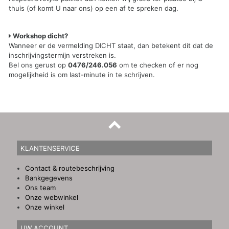
thuis (of komt U naar ons) op een af te spreken dag.
Workshop dicht?
Wanneer er de vermelding DICHT staat, dan betekent dit dat de
inschrijvingstermijn verstreken is.
Bel ons gerust op
0476/246.056
om te checken of er nog
mogelijkheid is om last-minute in te schrijven.
KLANTENSERVICE
Contact & routebeschrijving
Bankgegevens
Ons team
Onze webwinkel
Onze winkel
UW ACCOUNT