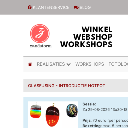
KLANTENSERVICE
BLOG
(current)
REALISATIES
WORKSHOPS
FOTOLO
GLASFUSING - INTRODUCTIE HOTPOT
Sessie:
Za 29-08-2026 13u30-1
Prijs:
70 euro (per perso
Bezetting:
max. 5 perso