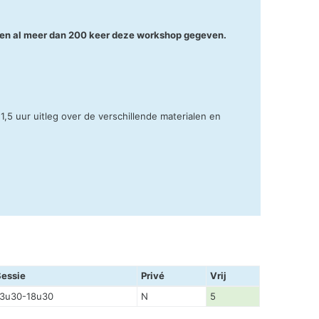
ebben al meer dan 200 keer deze workshop gegeven.
,5 uur uitleg over de verschillende materialen en
Sessie
Privé
Vrij
13u30-18u30
N
5