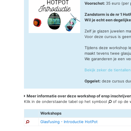
Voorschot:
35 euro (per
Zandstorm is de nr 1 Ho
Wil je echt een degelijke
Zelf je glazen juwelen m
Voor deze cursus is geen
Tijdens deze workshop le
maakt tevens twee glasju
We garanderen je een ve
Bekijk zeker de tientall
Opgelet:
deze cursus du
Meer informatie over deze workshop of erop inschrijve
Klik in de onderstaande tabel op het symbool
of op de w
Workshops
Glasfusing - Introductie HotPot