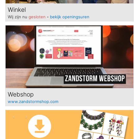
Winkel
Wij zijn nu
gesloten
-
bekijk openingsuren
Previous
Next
Webshop
www.zandstormshop.com
Previous
Next