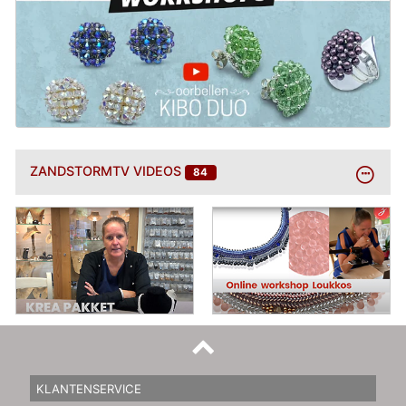
BEKIJK
ZANDSTORMTV VIDEOS
84
MEER
KLANTENSERVICE