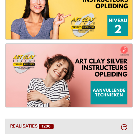
BEKIJK
REALISATIES
1200
MEER