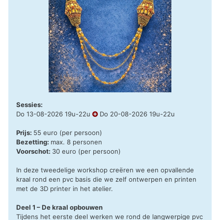
Sessies:
Do 13-08-2026 19u-22u
Do 20-08-2026 19u-22u
Prijs:
55 euro (per persoon)
Bezetting:
max. 8 personen
Voorschot:
30 euro (per persoon)
In deze tweedelige workshop creëren we een opvallende
kraal rond een pvc basis die we zelf ontwerpen en printen
met de 3D printer in het atelier.
Deel 1 – De kraal opbouwen
Tijdens het eerste deel werken we rond de langwerpige pvc