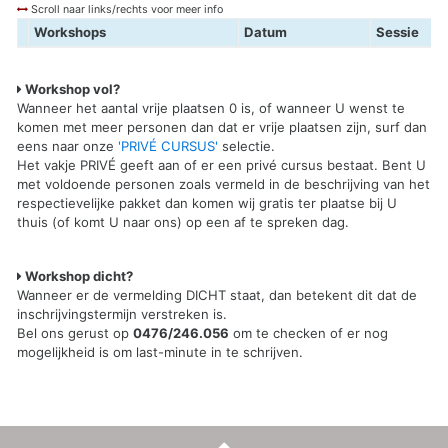
Scroll naar links/rechts voor meer info
Workshops
Datum
Sessie
Workshop vol?
Wanneer het aantal vrije plaatsen 0 is, of wanneer U wenst te
komen met meer personen dan dat er vrije plaatsen zijn, surf dan
eens naar onze
'PRIVÉ CURSUS'
selectie.
Het vakje PRIVÉ geeft aan of er een privé cursus bestaat. Bent U
met voldoende personen zoals vermeld in de beschrijving van het
respectievelijke pakket dan komen wij gratis ter plaatse bij U
thuis (of komt U naar ons) op een af te spreken dag.
Workshop dicht?
Wanneer er de vermelding DICHT staat, dan betekent dit dat de
inschrijvingstermijn verstreken is.
Bel ons gerust op
0476/246.056
om te checken of er nog
mogelijkheid is om last-minute in te schrijven.