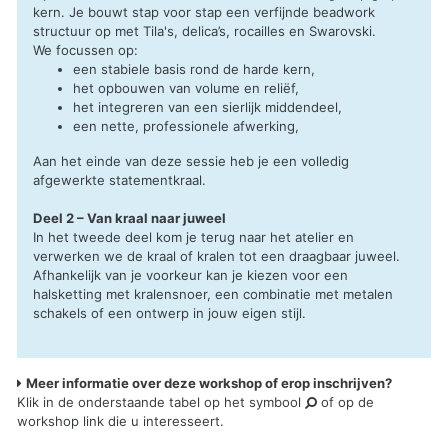
kern. Je bouwt stap voor stap een verfijnde beadwork
structuur op met Tila's, delica’s, rocailles en Swarovski.
We focussen op:
een stabiele basis rond de harde kern,
het opbouwen van volume en reliëf,
het integreren van een sierlijk middendeel,
een nette, professionele afwerking,
Aan het einde van deze sessie heb je een volledig
afgewerkte statementkraal.
Deel 2 – Van kraal naar juweel
In het tweede deel kom je terug naar het atelier en
verwerken we de kraal of kralen tot een draagbaar juweel.
Afhankelijk van je voorkeur kan je kiezen voor een
halsketting met kralensnoer, een combinatie met metalen
schakels of een ontwerp in jouw eigen stijl.
Meer informatie over deze workshop of erop inschrijven?
Klik in de onderstaande tabel op het symbool
of op de
workshop link die u interesseert.