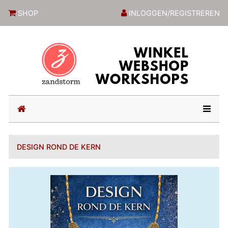
ZandstormShop
SHOP
INLOGGEN/REGISTREREN
(current)
DESIGN ROND DE KERN