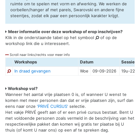
ruimte om te spelen met vorm en afwerking. We werken de
oorbellen/hanger af met parels, Swarovski en andere fijne
steentjes, zodat elk paar een persoonlijk karakter krijgt.
Meer informatie over deze workshop of erop inschrijven?
Klik in de onderstaande tabel op het symbool
of op de
workshop link die u interesseert.
Scroll naar links/rechts voor meer info
Workshops
Datum
Sessie
In draad gevangen
Woe
09-09-2026
19u-22u
Workshop vol?
Wanneer het aantal vrije plaatsen 0 is, of wanneer U wenst te
komen met meer personen dan dat er vrije plaatsen zijn, surf dan
eens naar onze
'PRIVÉ CURSUS'
selectie.
Het vakje PRIVÉ geeft aan of er een privé cursus bestaat. Bent U
met voldoende personen zoals vermeld in de beschrijving van het
respectievelijke pakket dan komen wij gratis ter plaatse bij U
thuis (of komt U naar ons) op een af te spreken dag.