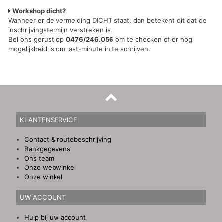
Workshop dicht?
Wanneer er de vermelding DICHT staat, dan betekent dit dat de
inschrijvingstermijn verstreken is.
Bel ons gerust op
0476/246.056
om te checken of er nog
mogelijkheid is om last-minute in te schrijven.
KLANTENSERVICE
Contact & routebeschrijving
Bankgegevens
Ons team
Onze webwinkel
Onze winkel
UW ACCOUNT
Hulp bij uw account