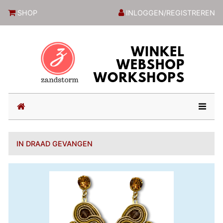
ZandstormShop
SHOP
INLOGGEN/REGISTREREN
(current)
IN DRAAD GEVANGEN