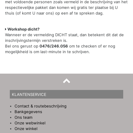
met voldoende personen zoals vermeld in de beschrijving van het
respectievelijke pakket dan komen wij gratis ter plaatse bij U
thuis (of komt U naar ons) op een af te spreken dag.
Workshop dicht?
Wanneer er de vermelding DICHT staat, dan betekent dit dat de
inschrijvingstermijn verstreken is.
Bel ons gerust op
0476/246.056
om te checken of er nog
mogelijkheid is om last-minute in te schrijven.
KLANTENSERVICE
Contact & routebeschrijving
Bankgegevens
Ons team
Onze webwinkel
Onze winkel