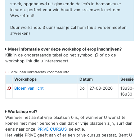
steek, opgebouwd uit glanzende delica's in harmonieuze
kleuren. perfect voor wie houdt van kralenwerk met een
Wow-effect!
Duur workshop: 3 uur (maar je zal hem thuis verder moeten
afwerken)
Meer informatie over deze workshop of erop inschrijven?
Klik in de onderstaande tabel op het symbool
of op de
workshop link die u interesseert.
Scroll naar links/rechts voor meer info
Workshops
Datum
Sessie
Bloem van licht
Do
27-08-2026
13u30-
16u30
Workshop vol?
Wanneer het aantal vrije plaatsen 0 is, of wanneer U wenst te
komen met meer personen dan dat er vrije plaatsen zijn, surf dan
eens naar onze
'PRIVÉ CURSUS'
selectie.
Het vakje PRIVÉ geeft aan of er een privé cursus bestaat. Bent U