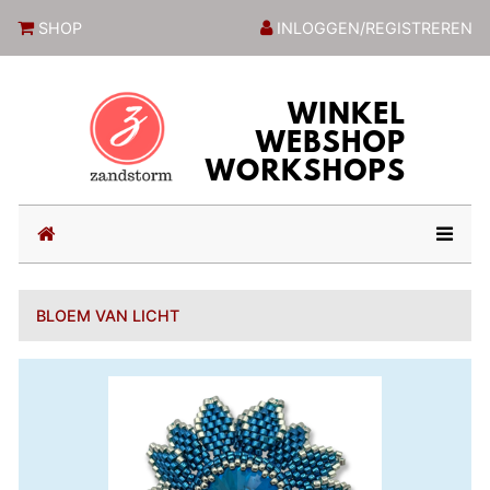
ZandstormShop
SHOP
INLOGGEN/REGISTREREN
(current)
BLOEM VAN LICHT