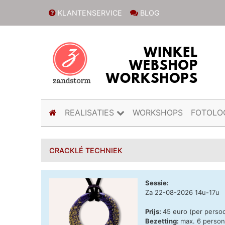
KLANTENSERVICE
BLOG
(current)
REALISATIES
WORKSHOPS
FOTOLO
CRACKLÉ TECHNIEK
Sessie:
Za 22-08-2026 14u-17u
Prijs:
45 euro (per perso
Bezetting:
max. 6 perso