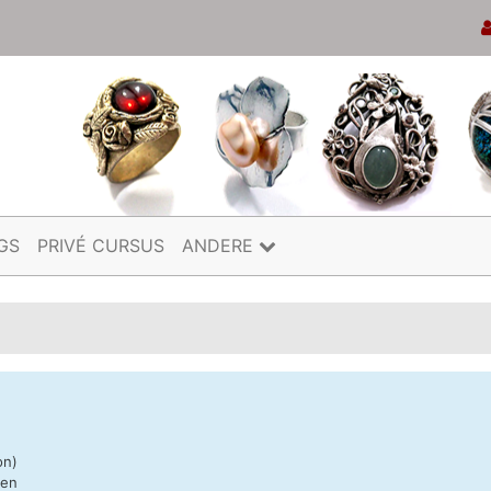
GS
PRIVÉ CURSUS
ANDERE
on)
nen