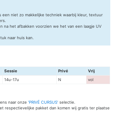
 een niet zo makkelijke techniek waarbij kleur, textuur
ers.
 en na het afbakken voorzien we het van een laagje UV
tuk naar huis kan.
Sessie
Privé
Vrij
14u-17u
N
vol
 eens naar onze
'PRIVÉ CURSUS'
selectie.
t respectievelijke pakket dan komen wij gratis ter plaatse