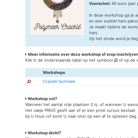
Voorschot:
45 euro (per
In deze workshop ga je aa
en een subtiel hars patr
Je maakt tijdens de work
hars.
Op het einde word je beg
Meer informatie over deze workshop of erop inschrijve
Klik in de onderstaande tabel op het symbool
of op de w
Workshops
Cracklé techniek
Workshop vol?
Wanneer het aantal vrije plaatsen 0 is, of wanneer U wen
Het vakje PRIVÉ geeft aan of er een privé cursus bestaat.
bij U thuis (of komt U naar ons) op een af te spreken dag.
Workshop dicht?