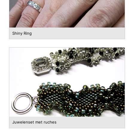
Shiny Ring
Juwelenset met ruches