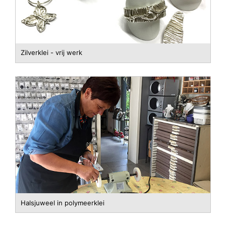
Zilverklei - vrij werk
Halsjuweel in polymeerklei