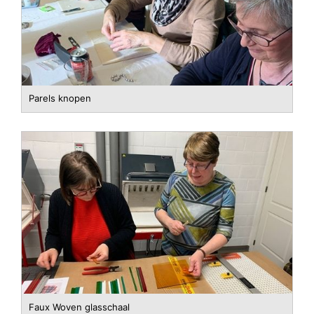
Parels knopen
Faux Woven glasschaal