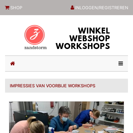
ZandstormShop
SHOP
INLOGGEN/REGISTREREN
(current)
IMPRESSIES VAN VOORBIJE WORKSHOPS