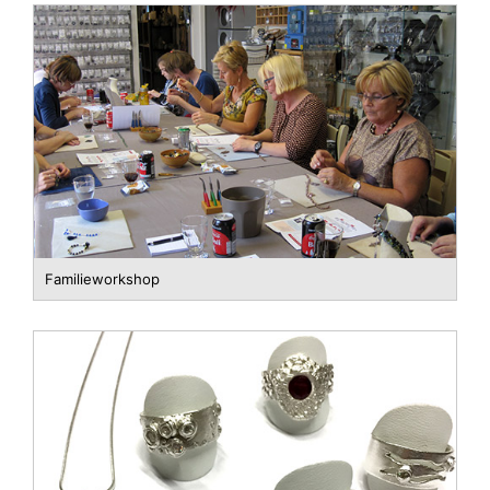
Familieworkshop