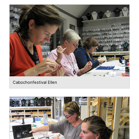
Cabochonfestival Ellen