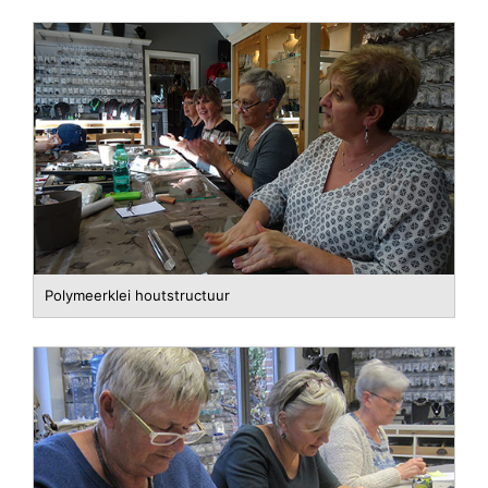
Polymeerklei houtstructuur