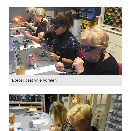
Borosilicaat vrije vormen