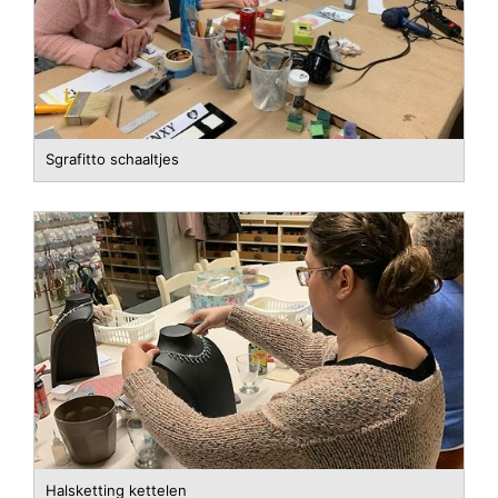
Sgrafitto schaaltjes
Halsketting kettelen