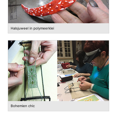
Halsjuweel in polymeerklei
Bohemien chic