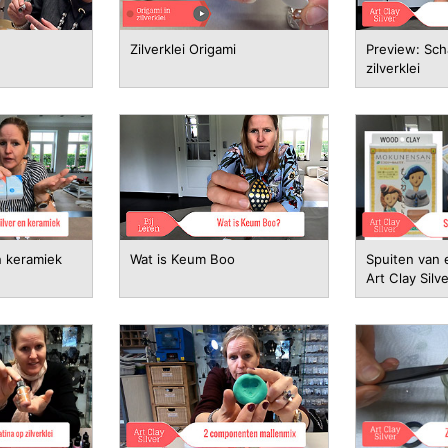
Zilverklei Origami
Preview: Sch
zilverklei
n keramiek
Wat is Keum Boo
Spuiten van 
Art Clay Silve