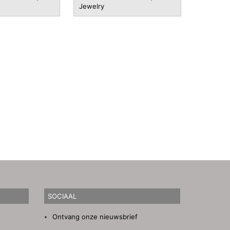
Jewelry
SOCIAAL
Ontvang onze nieuwsbrief