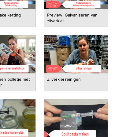
akelketting
Preview: Galvaniseren van
zilverklei
een bolletje met
Zilverklei reinigen
r