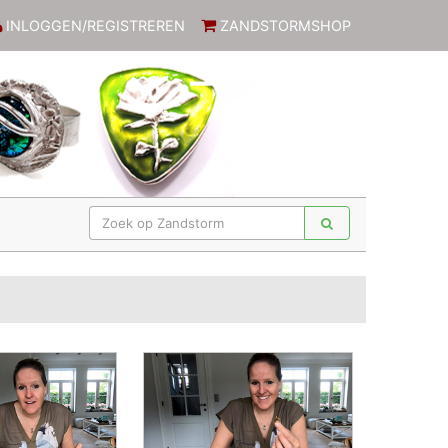
INLOGGEN/REGISTREREN
ZANDSTORMSHOP