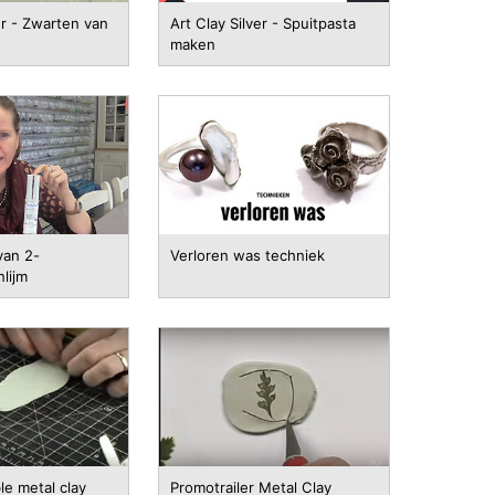
er - Zwarten van
Art Clay Silver - Spuitpasta
maken
van 2-
Verloren was techniek
lijm
le metal clay
Promotrailer Metal Clay