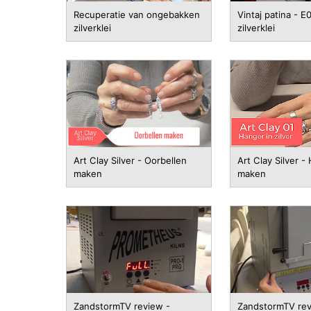
Recuperatie van ongebakken
Vintaj patina - E0
zilverklei
zilverklei
Art Clay Silver - Oorbellen
Art Clay Silver -
maken
maken
ZandstormTV review -
ZandstormTV rev