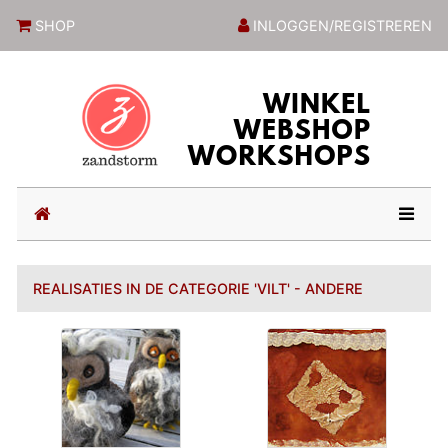
ZandstormShop
SHOP
INLOGGEN/REGISTREREN
(current)
REALISATIES IN DE CATEGORIE 'VILT' - ANDERE