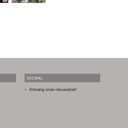
SOCIAAL
Ontvang onze nieuwsbrief