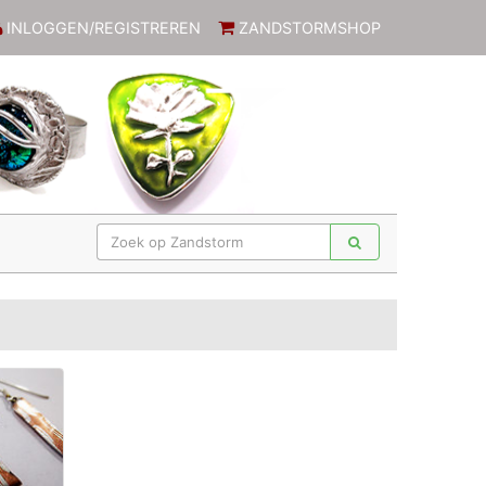
INLOGGEN/REGISTREREN
ZANDSTORMSHOP