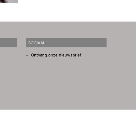
SOCIAAL
Ontvang onze nieuwsbrief