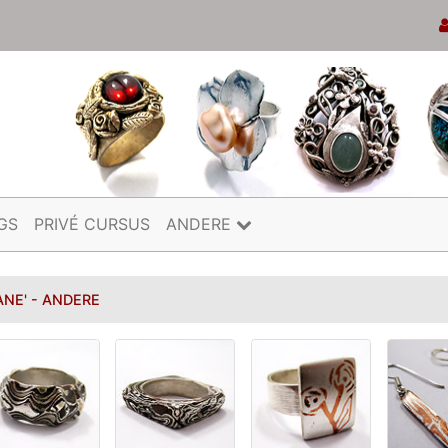
GS
PRIVÉ CURSUS
ANDERE
ANE' - ANDERE