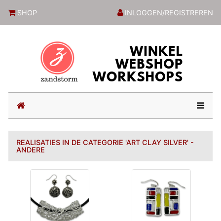
ZandstormShop
SHOP
INLOGGEN/REGISTREREN
(current)
REALISATIES IN DE CATEGORIE 'ART CLAY SILVER' -
ANDERE