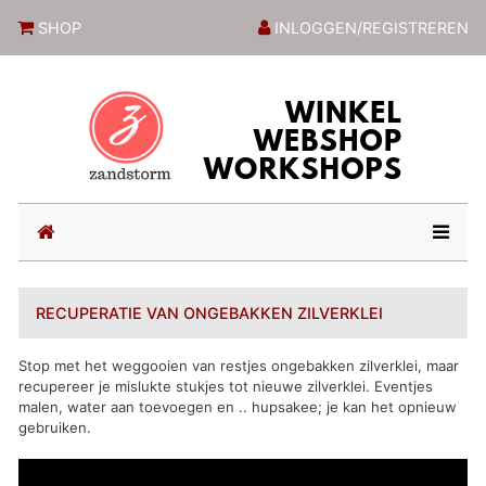
ZandstormShop
SHOP
INLOGGEN/REGISTREREN
(current)
RECUPERATIE VAN ONGEBAKKEN ZILVERKLEI
Stop met het weggooien van restjes ongebakken zilverklei, maar
recupereer je mislukte stukjes tot nieuwe zilverklei. Eventjes
malen, water aan toevoegen en .. hupsakee; je kan het opnieuw
gebruiken.