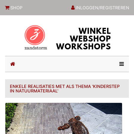
ZandstormShop
SHOP
INLOGGEN/REGISTREREN
(current)
ENKELE REALISATIES MET ALS THEMA 'KINDERSTEP
IN NATUURMATERIAAL'