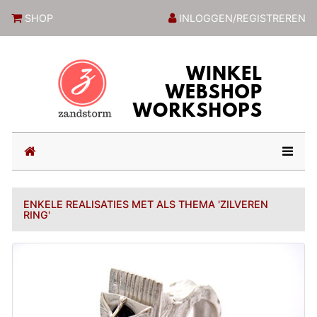
ZandstormShop
SHOP
INLOGGEN/REGISTREREN
(current)
ENKELE REALISATIES MET ALS THEMA 'ZILVEREN
RING'