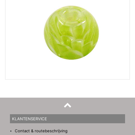
KLANTENSERVICE
Contact & routebeschrijving