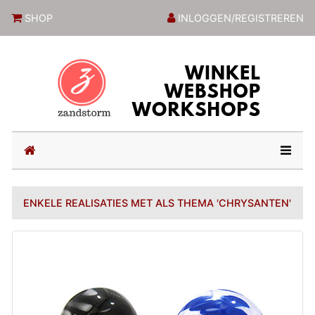
ZandstormShop
SHOP
INLOGGEN/REGISTREREN
(current)
ENKELE REALISATIES MET ALS THEMA 'CHRYSANTEN'