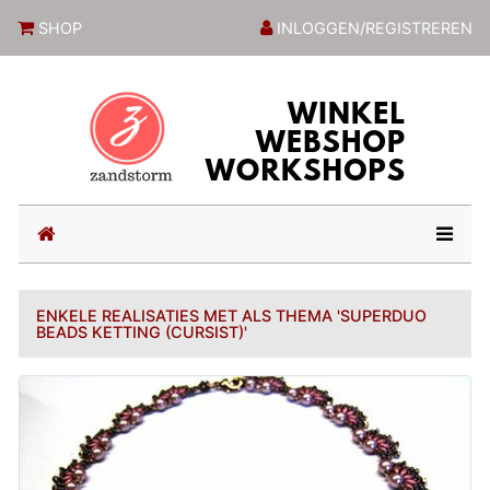
ZandstormShop
SHOP
INLOGGEN/REGISTREREN
(current)
ENKELE REALISATIES MET ALS THEMA 'SUPERDUO
BEADS KETTING (CURSIST)'