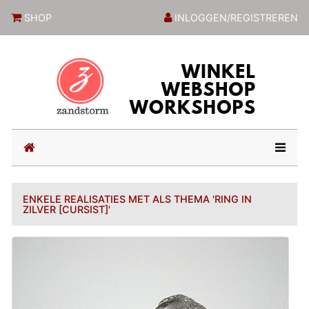
ZandstormShop
SHOP
INLOGGEN/REGISTREREN
(current)
ENKELE REALISATIES MET ALS THEMA 'RING IN
ZILVER [CURSIST]'