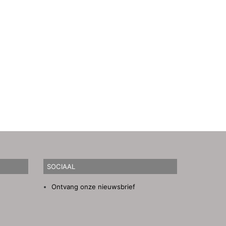
SOCIAAL
Ontvang onze nieuwsbrief