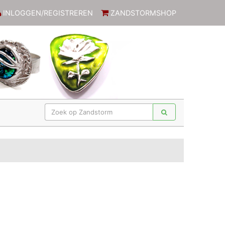
INLOGGEN/REGISTREREN
ZANDSTORMSHOP