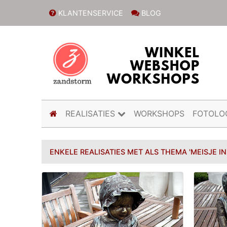
KLANTENSERVICE
BLOG
(current)
REALISATIES
WORKSHOPS
FOTOLO
ENKELE REALISATIES MET ALS THEMA 'MEISJE I