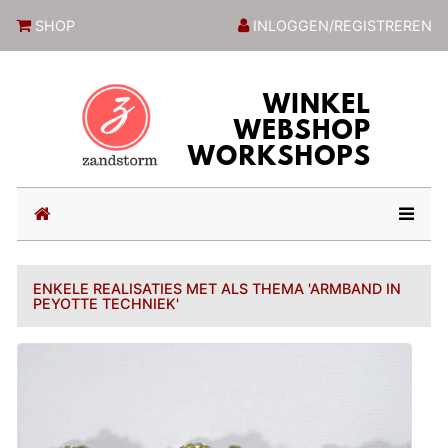
ZandstormShop
SHOP
INLOGGEN/REGISTREREN
(current)
ENKELE REALISATIES MET ALS THEMA 'ARMBAND IN
PEYOTTE TECHNIEK'