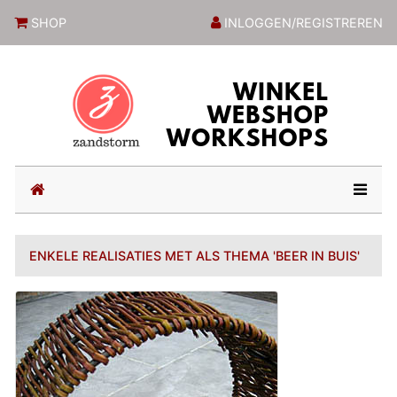
ZandstormShop
SHOP
INLOGGEN/REGISTREREN
(current)
ENKELE REALISATIES MET ALS THEMA 'BEER IN BUIS'