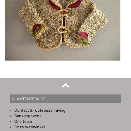
KLANTENSERVICE
Contact & routebeschrijving
Bankgegevens
Ons team
Onze webwinkel