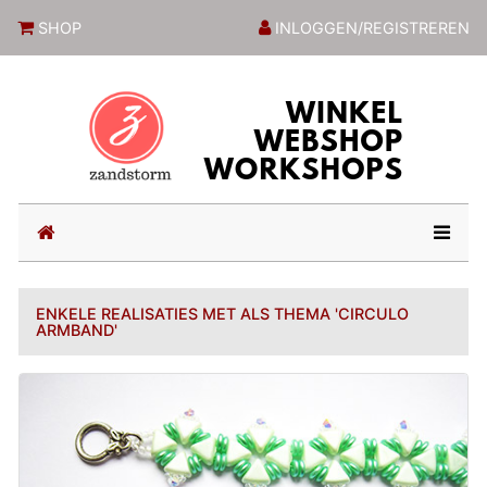
ZandstormShop
SHOP
INLOGGEN/REGISTREREN
(current)
ENKELE REALISATIES MET ALS THEMA 'CIRCULO
ARMBAND'