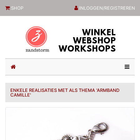
ZandstormShop
SHOP
INLOGGEN/REGISTREREN
(current)
ENKELE REALISATIES MET ALS THEMA 'ARMBAND
CAMILLE'