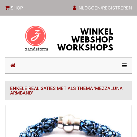
ZandstormShop
SHOP
INLOGGEN/REGISTREREN
(current)
ENKELE REALISATIES MET ALS THEMA 'MEZZALUNA
ARMBAND'