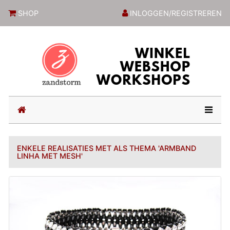
ZandstormShop
SHOP
INLOGGEN/REGISTREREN
(current)
ENKELE REALISATIES MET ALS THEMA 'ARMBAND
LINHA MET MESH'