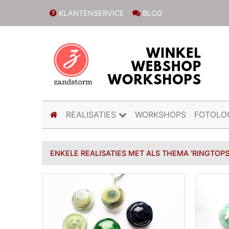
KLANTENSERVICE
BLOG
(current)
REALISATIES
WORKSHOPS
FOTOLO
ENKELE REALISATIES MET ALS THEMA 'RINGTOPS