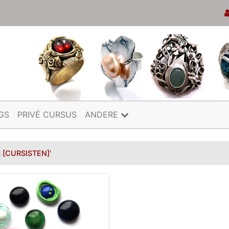
GS
PRIVÉ CURSUS
ANDERE
 [CURSISTEN]'