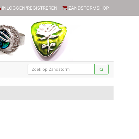
INLOGGEN/REGISTREREN
ZANDSTORMSHOP