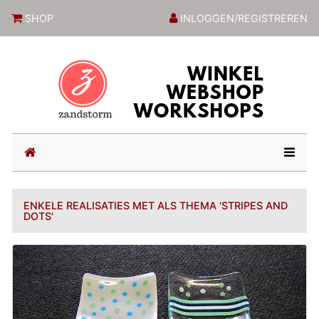
ZandstormShop
SHOP
INLOGGEN/REGISTREREN
(current)
ENKELE REALISATIES MET ALS THEMA 'STRIPES AND
DOTS'