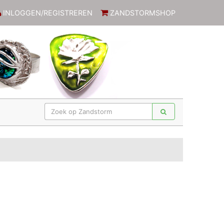
INLOGGEN/REGISTREREN
ZANDSTORMSHOP