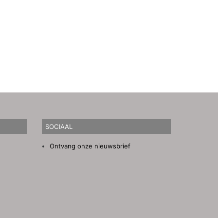
SOCIAAL
Ontvang onze nieuwsbrief