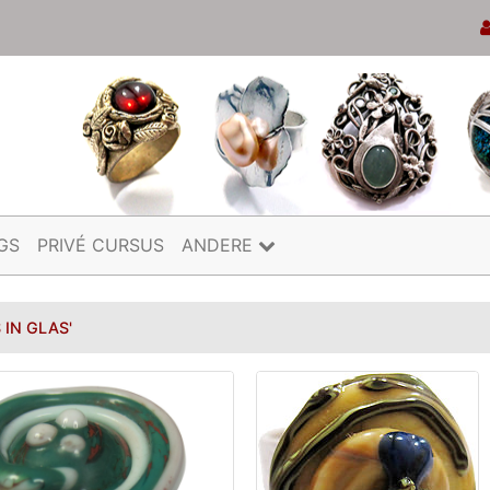
GS
PRIVÉ CURSUS
ANDERE
 IN GLAS'