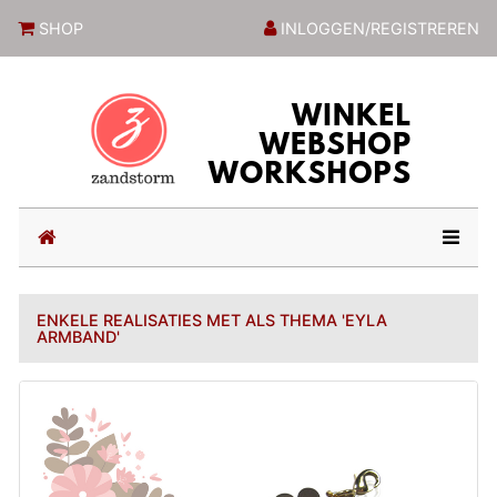
ZandstormShop
SHOP
INLOGGEN/REGISTREREN
(current)
ENKELE REALISATIES MET ALS THEMA 'EYLA
ARMBAND'