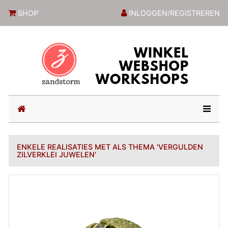
ZandstormShop
SHOP
INLOGGEN/REGISTREREN
(current)
ENKELE REALISATIES MET ALS THEMA 'VERGULDEN
ZILVERKLEI JUWELEN'