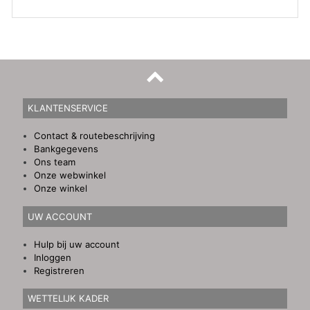
KLANTENSERVICE
Contact & routebeschrijving
Bankgegevens
Ons team
Onze webwinkel
Onze winkel
UW ACCOUNT
Hulp bij uw account
Inloggen
Registreren
WETTELIJK KADER