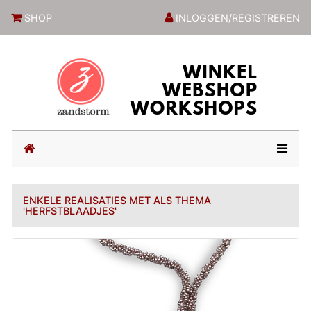
ZandstormShop
SHOP
INLOGGEN/REGISTREREN
(current)
ENKELE REALISATIES MET ALS THEMA
'HERFSTBLAADJES'