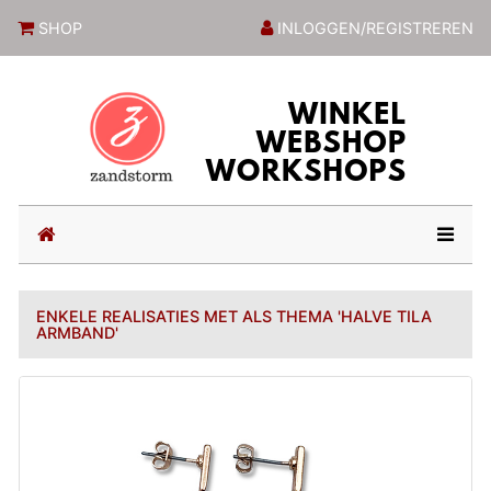
ZandstormShop
SHOP
INLOGGEN/REGISTREREN
(current)
ENKELE REALISATIES MET ALS THEMA 'HALVE TILA
ARMBAND'