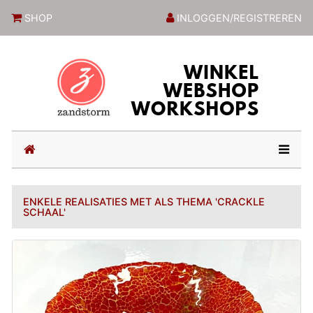
ZandstormShop
SHOP
INLOGGEN/REGISTREREN
(current)
ENKELE REALISATIES MET ALS THEMA 'CRACKLE
SCHAAL'