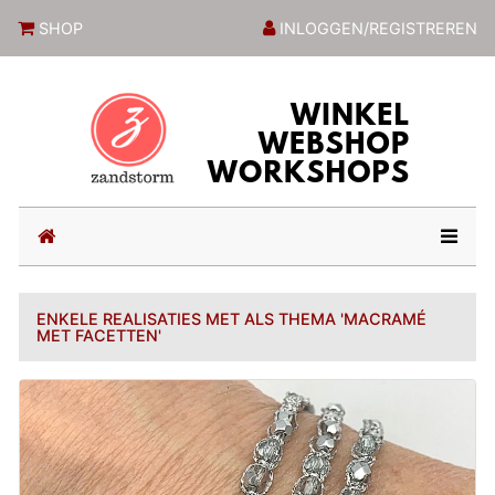
ZandstormShop
SHOP
INLOGGEN/REGISTREREN
(current)
ENKELE REALISATIES MET ALS THEMA 'MACRAMÉ
MET FACETTEN'