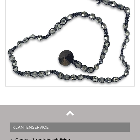
KLANTENSERVICE
Contact & routebeschrijving