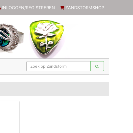
INLOGGEN/REGISTREREN
ZANDSTORMSHOP