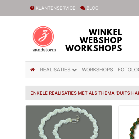
KLANTENSERVICE
BLOG
(current)
REALISATIES
WORKSHOPS
FOTOLO
ENKELE REALISATIES MET ALS THEMA 'DUITS HAK