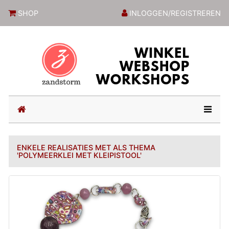
ZandstormShop
SHOP
INLOGGEN/REGISTREREN
(current)
ENKELE REALISATIES MET ALS THEMA
'POLYMEERKLEI MET KLEIPISTOOL'