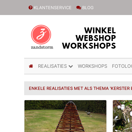
KLANTENSERVICE
BLOG
(current)
REALISATIES
WORKSHOPS
FOTOLO
ENKELE REALISATIES MET ALS THEMA 'KERSTER