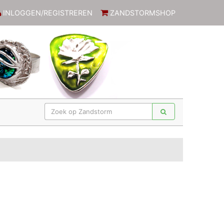
INLOGGEN/REGISTREREN
ZANDSTORMSHOP