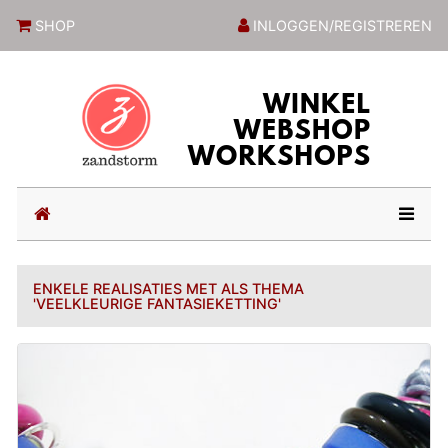
ZandstormShop
SHOP
INLOGGEN/REGISTREREN
(current)
ENKELE REALISATIES MET ALS THEMA
'VEELKLEURIGE FANTASIEKETTING'