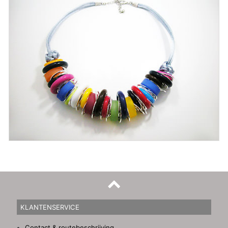
KLANTENSERVICE
Contact & routebeschrijving