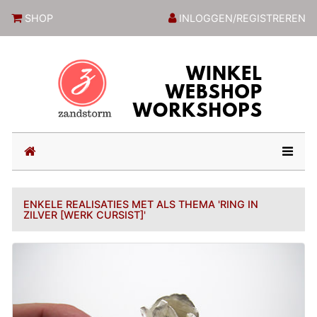
ZandstormShop
SHOP
INLOGGEN/REGISTREREN
(current)
ENKELE REALISATIES MET ALS THEMA 'RING IN
ZILVER [WERK CURSIST]'