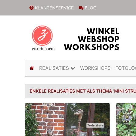
KLANTENSERVICE
BLOG
(current)
REALISATIES
WORKSHOPS
FOTOLO
ENKELE REALISATIES MET ALS THEMA 'MINI STR