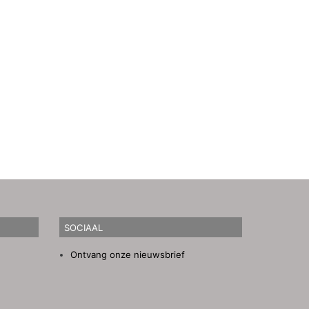
SOCIAAL
Ontvang onze nieuwsbrief