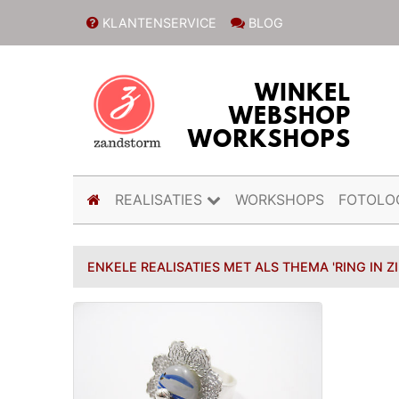
KLANTENSERVICE
BLOG
(current)
REALISATIES
WORKSHOPS
FOTOLO
ENKELE REALISATIES MET ALS THEMA 'RING IN Z