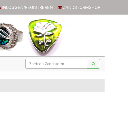
INLOGGEN/REGISTREREN
ZANDSTORMSHOP