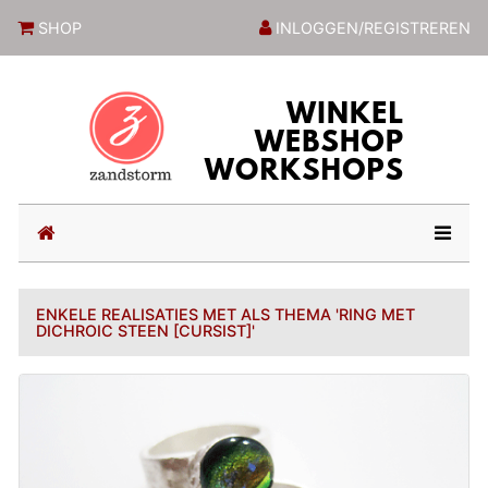
ZandstormShop
SHOP
INLOGGEN/REGISTREREN
(current)
ENKELE REALISATIES MET ALS THEMA 'RING MET
DICHROIC STEEN [CURSIST]'