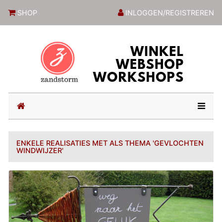
ZandstormShop
SHOP
INLOGGEN/REGISTREREN
(current)
ENKELE REALISATIES MET ALS THEMA 'GEVLOCHTEN
WINDWIJZER'