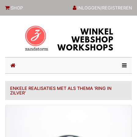
ZandstormShop
SHOP
INLOGGEN/REGISTREREN
(current)
ENKELE REALISATIES MET ALS THEMA 'RING IN
ZILVER'