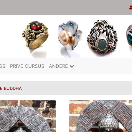
GS
PRIVÉ CURSUS
ANDERE
LE BUDDHA'