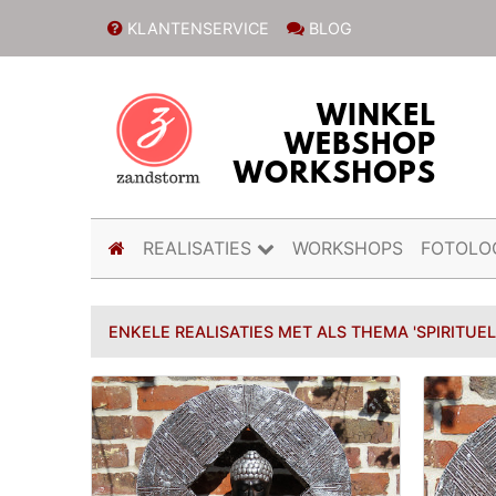
KLANTENSERVICE
BLOG
(current)
REALISATIES
WORKSHOPS
FOTOLO
ENKELE REALISATIES MET ALS THEMA 'SPIRITUE