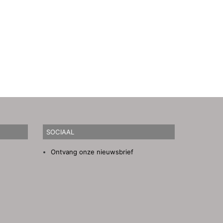
SOCIAAL
Ontvang onze nieuwsbrief