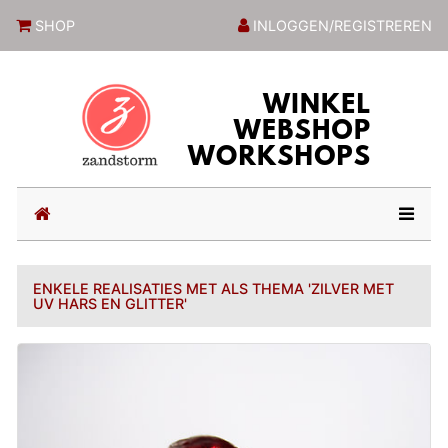
ZandstormShop
SHOP
INLOGGEN/REGISTREREN
(current)
ENKELE REALISATIES MET ALS THEMA 'ZILVER MET
UV HARS EN GLITTER'