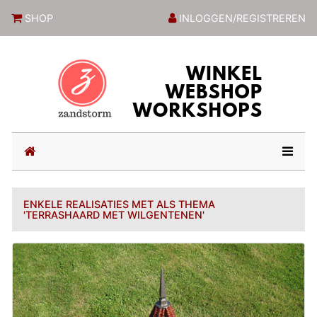
ZandstormShop
SHOP
INLOGGEN/REGISTREREN
(current)
ENKELE REALISATIES MET ALS THEMA
'TERRASHAARD MET WILGENTENEN'